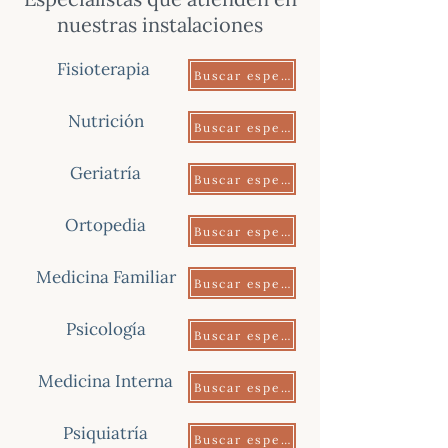
nuestras instalaciones
Fisioterapia
Buscar especialista
Nutrición
Buscar especialista
Geriatría
Buscar especialista
Ortopedia
Buscar especialista
Medicina Familiar
Buscar especialista
Psicología
Buscar especialista
Medicina Interna
Buscar especialista
Psiquiatría
Buscar especialista