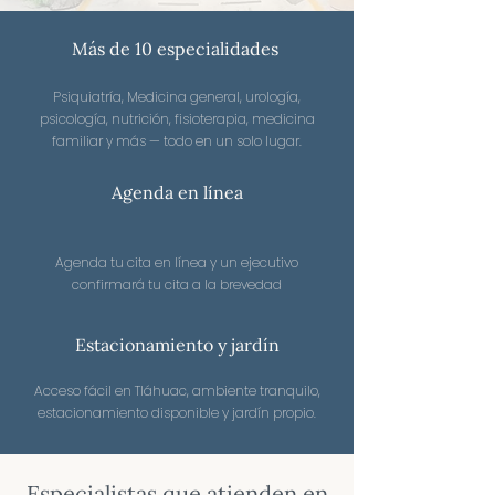
Más de 10 especialidades
Psiquiatría, Medicina general, urología,
psicología, nutrición, fisioterapia, medicina
familiar y más — todo en un solo lugar.
Agenda en línea
Agenda tu cita en línea y un ejecutivo
confirmará tu cita a la brevedad
Estacionamiento y jardín
Acceso fácil en Tláhuac, ambiente tranquilo,
estacionamiento disponible y jardín propio.
Especialistas que atienden en