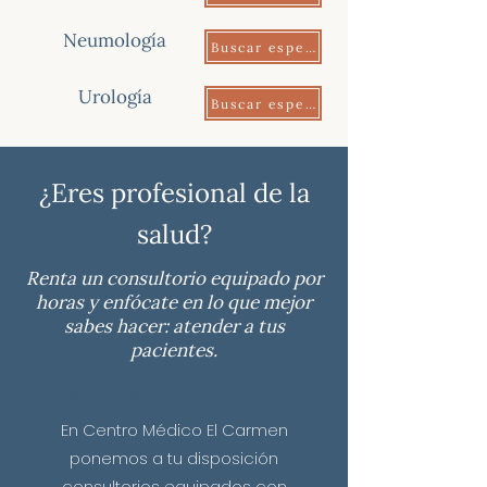
Neumología
Buscar especialista
Urología
Buscar especialista
¿Eres profesional de la
salud?
Renta un consultorio equipado por
horas y enfócate en lo que mejor
sabes hacer: atender a tus
pacientes.
Encabezado 1
En Centro Médico El Carmen
ponemos a tu disposición
consultorios equipados con