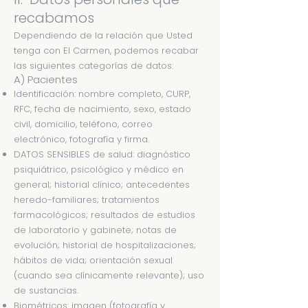
recabamos
Dependiendo de la relación que Usted
tenga con El Carmen, podemos recabar
las siguientes categorías de datos:
A) Pacientes
Identificación: nombre completo, CURP,
RFC, fecha de nacimiento, sexo, estado
civil, domicilio, teléfono, correo
electrónico, fotografía y firma.
DATOS SENSIBLES de salud: diagnóstico
psiquiátrico, psicológico y médico en
general; historial clínico; antecedentes
heredo-familiares; tratamientos
farmacológicos; resultados de estudios
de laboratorio y gabinete; notas de
evolución; historial de hospitalizaciones;
hábitos de vida; orientación sexual
(cuando sea clínicamente relevante); uso
de sustancias.
Biométricos: imagen (fotografía y