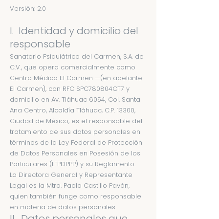
Versión: 2.0
I. Identidad y domicilio del
responsable
Sanatorio Psiquiátrico del Carmen, S.A. de
C.V., que opera comercialmente como
Centro Médico El Carmen —(en adelante
El Carmen), con RFC SPC780804CT7 y
domicilio en Av. Tláhuac 6054, Col. Santa
Ana Centro, Alcaldía Tláhuac, C.P. 13300,
Ciudad de México, es el responsable del
tratamiento de sus datos personales en
términos de la Ley Federal de Protección
de Datos Personales en Posesión de los
Particulares (LFPDPPP) y su Reglamento.
La Directora General y Representante
Legal es la Mtra. Paola Castillo Pavón,
quien también funge como responsable
en materia de datos personales.
II. Datos personales que