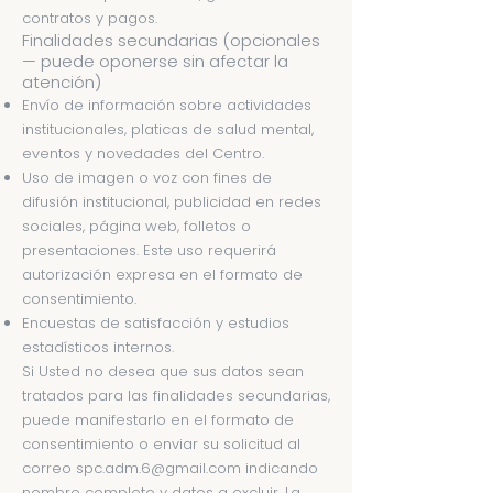
contratos y pagos.
Finalidades secundarias (opcionales
— puede oponerse sin afectar la
atención)
Envío de información sobre actividades
institucionales, platicas de salud mental,
eventos y novedades del Centro.
Uso de imagen o voz con fines de
difusión institucional, publicidad en redes
sociales, página web, folletos o
presentaciones. Este uso requerirá
autorización expresa en el formato de
consentimiento.
Encuestas de satisfacción y estudios
estadísticos internos.
Si Usted no desea que sus datos sean
tratados para las finalidades secundarias,
puede manifestarlo en el formato de
consentimiento o enviar su solicitud al
correo
spc.adm.6@gmail.com
indicando
nombre completo y datos a excluir. La