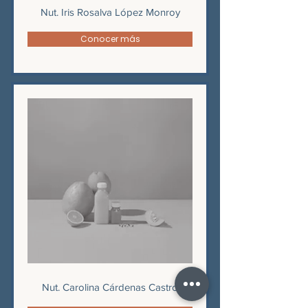
Nut. Iris Rosalva López Monroy
Conocer más
Nut. Carolina Cárdenas Castro