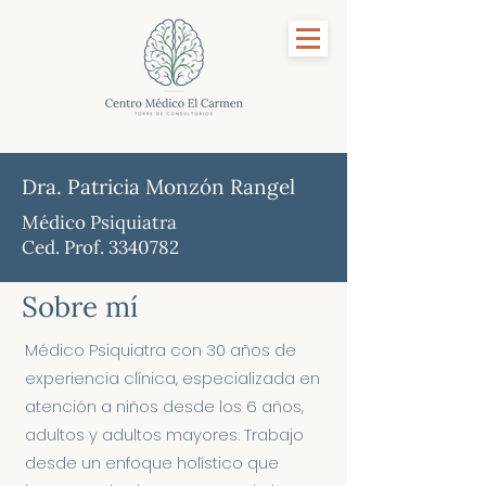
Dra. Patricia Monzón Rangel
Médico Psiquiatra
Ced. Prof.
3340782
Sobre mí
Médico Psiquiatra con 30 años de
experiencia clínica, especializada en
atención a niños desde los 6 años,
adultos y adultos mayores. Trabajo
desde un enfoque holístico que